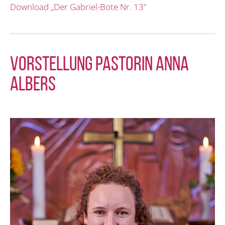
Download „Der Gabriel-Bote Nr. 13“
Vorstellung Pastorin Anna
Albers