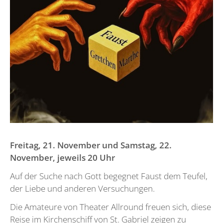
Freitag, 21. November und Samstag, 22.
November, jeweils 20 Uhr
Auf der Suche nach Gott begegnet Faust dem Teufel,
der Liebe und anderen Versuchungen.
Die Amateure von Theater Allround freuen sich, diese
Reise im Kirchenschiff von St. Gabriel zeigen zu