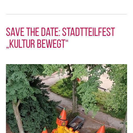
Save the Date: Stadtteilfest
„Kultur bewegt“