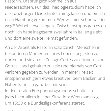
Pastorin. Ursprünglich komme ich aus
Niedersachsen. Für das Theologiestudium habe ich
die Lüneburger Heide hinter mir gelassen und bin ich
nach Hamburg gekommen. Wer will hier schon wieder
weg?! Wobei – zwei längere Zwischenstopps gab es da
noch: ich habe insgesamt zwei Jahre in Italien gelebt
und dort eine zweite Heimat gefunden.
An der Arbeit als Pastorin schätze ich, Menschen in
besonderen Momenten ihres Lebens begleiten zu
dürfen und sie an die Zusage Gottes zu erinnern: von
Gottes Hand gehalten zu sein und niemals von Gott
verloren gegeben zu werden. In meiner Freizeit
entspanne ich gern etwas kreativer: beim Backen und
Nähen kann ich ganz bei mir sein.
In den totalen Entspannungsmodus schalte ich
jedoch vor allem in einer Situation: Wenn samstags
um 15:30 die Bundesligakonferenz startet.