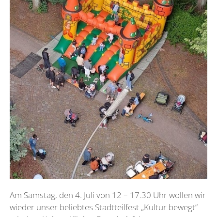
Am Samstag, den 4. Juli von 12 – 17.30 Uhr wollen wir
wieder unser beliebtes Stadtteilfest „Kultur bewegt“