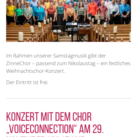
Im Rahmen unserer Samstagmusik gibt der
ZinneChor – passend zum Nikolaustag – ein festliches
Weihnachtschor-Konzert.
Der Eintritt ist frei.
Konzert mit dem Chor
„VoiceConnection“ am 29.