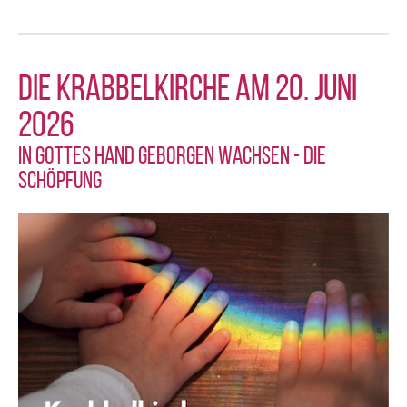
Die Krabbelkirche am 20. Juni
2026
In Gottes Hand geborgen wachsen - Die
Schöpfung