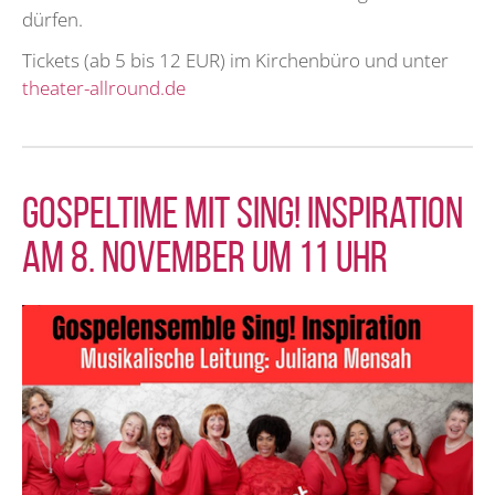
dürfen.
Tickets (ab 5 bis 12 EUR) im Kirchenbüro und unter
theater-allround.de
Gospeltime mit Sing! Inspiration
am 8. November um 11 Uhr