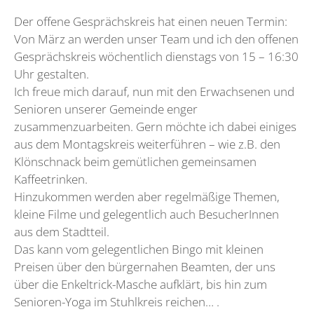
Der offene Gesprächskreis hat einen neuen Termin:
Von März an werden unser Team und ich den offenen
Gesprächskreis wöchentlich dienstags von 15 – 16:30
Uhr gestalten.
Ich freue mich darauf, nun mit den Erwachsenen und
Senioren unserer Gemeinde enger
zusammenzuarbeiten. Gern möchte ich dabei einiges
aus dem Montagskreis weiterführen – wie z.B. den
Klönschnack beim gemütlichen gemeinsamen
Kaffeetrinken.
Hinzukommen werden aber regelmäßige Themen,
kleine Filme und gelegentlich auch BesucherInnen
aus dem Stadtteil.
Das kann vom gelegentlichen Bingo mit kleinen
Preisen über den bürgernahen Beamten, der uns
über die Enkeltrick-Masche aufklärt, bis hin zum
Senioren-Yoga im Stuhlkreis reichen… .