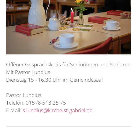
Offener Gesprächskreis für Seniorinnen und Senioren
Mit Pastor Lundius
Dienstag 15 - 16.30 Uhr im Gemeindesaal
Pastor Lundius
Telefon: 01578 513 25 75
E-Mail:
s.lundius@kirche-st-gabriel.de