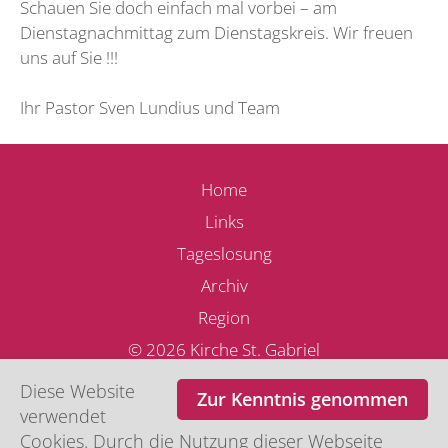
Schauen Sie doch einfach mal vorbei – am
Dienstagnachmittag zum Dienstagskreis. Wir freuen
uns auf Sie !!!
Ihr Pastor Sven Lundius und Team
Home
Links
Tageslosung
Archiv
Region
© 2026 Kirche St. Gabriel
Impressum
Diese Website
Zur Kenntnis genommen
Kontakt
verwendet
Cookies. Durch die Nutzung dieser Webseite
Datenschutz