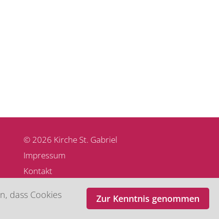
© 2026 Kirche St. Gabriel
Impressum
Kontakt
Datenschutz
n, dass Cookies
Zur Kenntnis genommen
Spenden