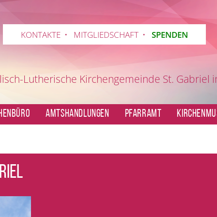
KONTAKTE
•
MITGLIEDSCHAFT
•
SPENDEN
lisch-Lutherische
Kirchengemeinde St. Gabriel 
CHENBÜRO
AMTSHANDLUNGEN
PFARRAMT
KIRCHENMU
riel