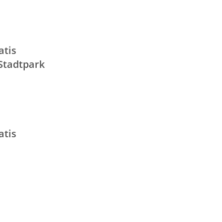
atis
Stadtpark
atis