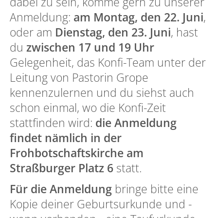
dabei zu sein, komme gern zu unserer
Anmeldung:
am Montag, den 22. Juni
,
oder am
Dienstag, den 23. Juni
, hast
du
zwischen 17 und 19 Uhr
Gelegenheit, das Konfi-Team unter der
Leitung von Pastorin Grope
kennenzulernen und du siehst auch
schon einmal, wo die Konfi-Zeit
stattfinden wird:
die Anmeldung
findet nämlich in der
Frohbotschaftskirche am
Straßburger Platz 6
statt.
Für die Anmeldung
bringe bitte eine
Kopie deiner Geburtsurkunde und -