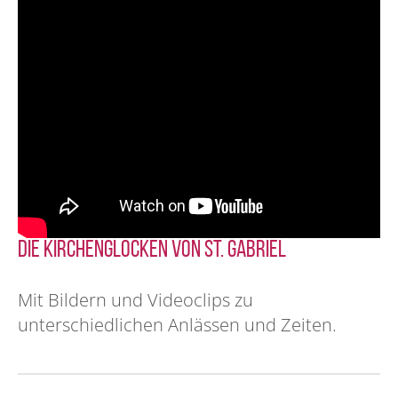
Die Kirchenglocken von St. Gabriel
Mit Bildern und Videoclips zu
unterschiedlichen Anlässen und Zeiten.